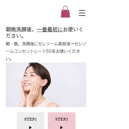
朝晩洗顔後、
一番最初に
お使いく
ださい。
朝・晩、洗顔後にセレソーム美容液→セレソ
ームコンセントレート50をお使いくださ
い。
STEP1
STEP2
▶
▶