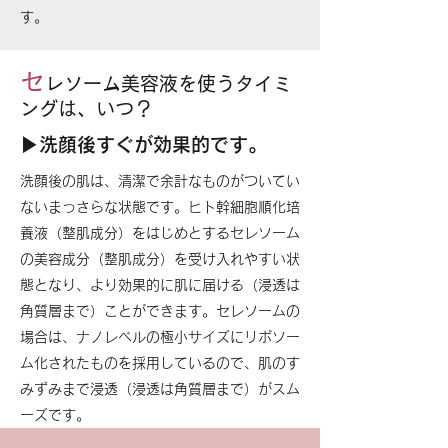
す。
セ
レソーム美容液を使うタイミ
ングは、いつ？
▶洗顔後すぐが効果的です。
洗顔後の肌は、清潔で余計なものがついてい
ないまっさらな状態です。ヒト幹細胞順化培
養液（整肌成分）をはじめとするセレソーム
の美容成分（整肌成分）を受け入れやすい状
態となり、より効果的に肌に届ける（浸透は
角質層まで）ことができます。セレソームの
場合は、ナノレベルの極小サイズにリポソー
ム化されたものを採用しているので、肌のす
みずみまで浸透（浸透は角質層まで）がスム
ーズです。