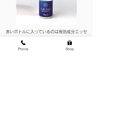
赤いボトルに入っているのは有効成分エッセ
ンス。
これを青いボトルに注ぎ、しっかり振って混
Phone
Shop
ぜることで、美容液がフレッシュに活性化さ
れます。
②